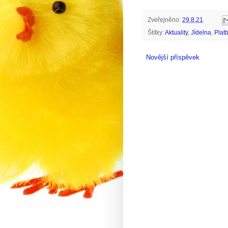
Zveřejněno:
29.8.21
Štítky:
Aktuality
,
Jídelna
,
Plat
Novější příspěvek