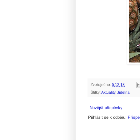
Zveřejněno:
5.12.18
Štítky:
Aktuality
,
Jídelna
Novější příspěvky
Přihlásit se k odběru:
Příspě