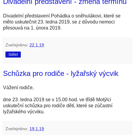
Divadelní představení - změna termínu
Divadelní představení Pohádka o sněhulákovi, které se
mělo uskutečnit 23. ledna 2019, se z důvodu nemoci
přesouvá na 1. února 2019.
Zveřejněno:
22.1.19
Sdílet
Schůzka pro rodiče - lyžařský výcvik
Vážení rodiče,
dne 23. ledna 2019 se v 15.00 hod. ve třídě Motýlci
uskuteční schůzka pro rodiče dětí, které se zúčastní
lyžařského výcviku.
Zveřejněno:
19.1.19