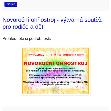
Sdílet
Novoroční ohňostroj - výtvarná soutěž
pro rodiče a děti
Prohlédněte si podrobnosti: