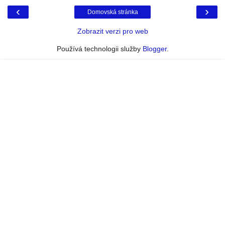
‹
›
Domovská stránka
Zobrazit verzi pro web
Používá technologii služby
Blogger
.