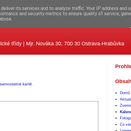
deliver its services and to analyze traffic. Your IP address and 
formance and security metrics to ensure quality of service, gen
abuse.
ola MUDr. Emílie Lukášové a Kle
ické třídy | Mjr. Nováka 30, 700 30 Ostrava-Hrabůvka
Prohl
Obsah
samostatné kartě
.
Domů 
Aktual
Zveme
Kalen
Fotoga
Co vá
Logop