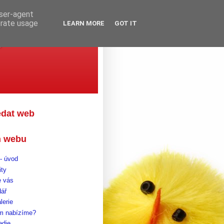
user-agent
erate usage
LEARN MORE
GOT IT
gova
edat web
 webu
- úvod
ity
 vás
dář
lerie
m nabízíme?
edie