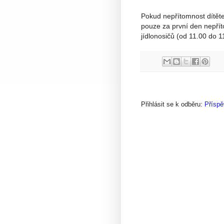
Pokud nepřítomnost dítět
pouze za první den nepřít
jídlonosičů (od 11.00 do 1
Přihlásit se k odběru:
Příspě