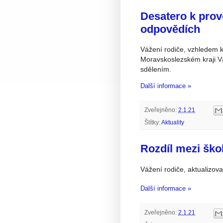
Desatero k prov
odpovědích
Vážení rodiče, vzhledem k
Moravskoslezském kraji V
sdělením.
Další informace »
Zveřejněno:
2.1.21
Štítky:
Aktuality
Rozdíl mezi škol
Vážení rodiče, aktualizova
Další informace »
Zveřejněno:
2.1.21