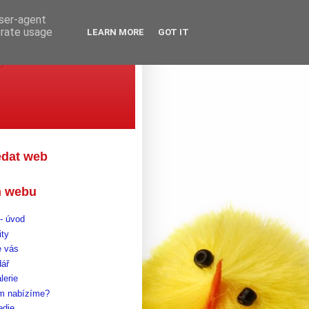
user-agent
erate usage
LEARN MORE
GOT IT
gova
edat web
 webu
- úvod
ity
 vás
dář
lerie
m nabízíme?
edie