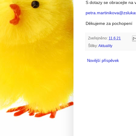
S dotazy se obracejte na v
petra.martinikova@zsluka
Děkujeme za pochopení
Zveřejněno:
11.6.21
Štítky:
Aktuality
Novější příspěvek