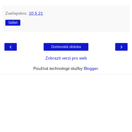
Zveřejněno:
10.5.21
Sdílet
‹
›
Domovská stránka
Zobrazit verzi pro web
Používá technologii služby
Blogger
.