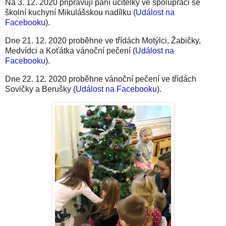
Na 3. 12. 2020 připravují paní učitelky ve spolupráci se
školní kuchyní Mikulášskou nadílku (
Událost na
Facebooku
).
Dne 21. 12. 2020 proběhne ve třídách Motýlci, Žabičky,
Medvídci a Koťátka vánoční pečení (
Událost na
Facebooku
).
Dne 22. 12. 2020 proběhne vánoční pečení ve třídách
Sovičky a Berušky (
Událost na Facebooku
).