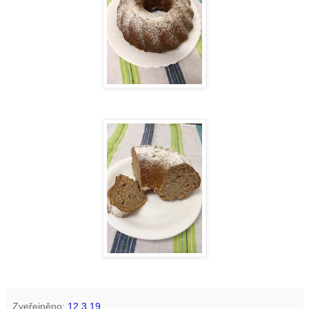
Zveřejněno:
12.3.19